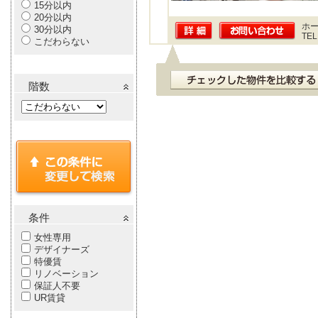
15分以内
20分以内
ホー
30分以内
TEL
こだわらない
階数
条件
女性専用
デザイナーズ
特優賃
リノベーション
保証人不要
UR賃貸