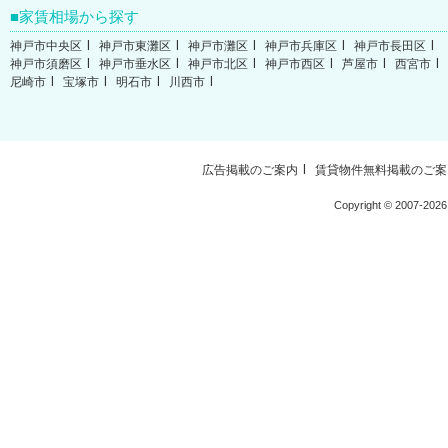
家賃相場から探す
神戸市中央区
神戸市東灘区
神戸市灘区
神戸市兵庫区
神戸市長田区
神戸市須磨区
神戸市垂水区
神戸市北区
神戸市西区
芦屋市
西宮市
尼崎市
宝塚市
明石市
川西市
広告掲載のご案内
賃貸物件無料掲載のご案
Copyright ©
2007-2026 W