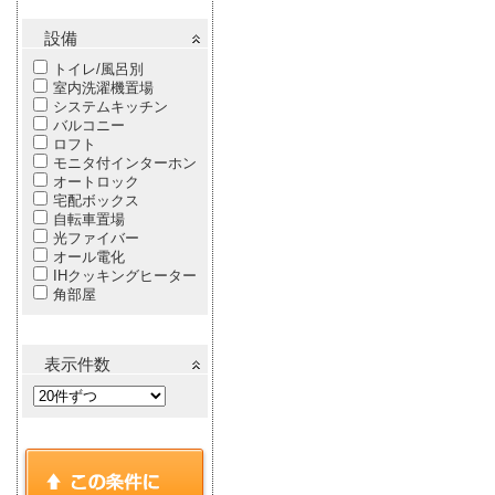
設備
トイレ/風呂別
室内洗濯機置場
システムキッチン
バルコニー
ロフト
モニタ付インターホン
オートロック
宅配ボックス
自転車置場
光ファイバー
オール電化
IHクッキングヒーター
角部屋
表示件数