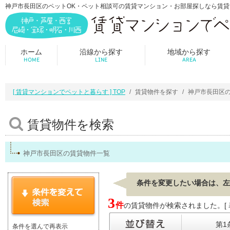
神戸市長田区のペットOK・ペット相談可の賃貸マンション・お部屋探しなら賃
ホーム
沿線から探す
地域から探す
HOME
LINE
AREA
[ 賃貸マンションでペットと暮らす ] TOP
賃貸物件を探す
神戸市長田区
賃貸物件を検索
神戸市長田区の賃貸物件一覧
条件を変更したい場合は、左
3
件
の賃貸物件が検索されました。[ 表示
第1
条件を選んで再表示