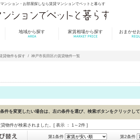
貸マンション・お部屋探しなら賃貸マンションでペットと暮らす
地域から探す
家賃相場から探す
おまかせ
AREA
MARKET PRICE
REQU
賃貸物件を探す
神戸市長田区の賃貸物件一覧
条件を変更したい場合は、左の条件を選び、検索ボタンをクリックして
貸物件が検索されました。[ 表示 ： 1～2件 ]
第1条件
第2条件