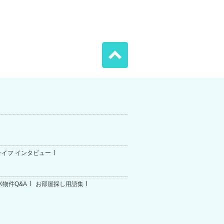
ライフ インタビュー
K物件Q&A
お部屋探し用語集