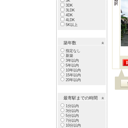
3K
3DK
3LDK
4DK
4LDK
5K以上
築年数
指定なし
新築
3年以内
5年以内
10年以内
15年以内
20年以内
最寄駅までの時間
1分以内
3分以内
5分以内
7分以内
10分以内