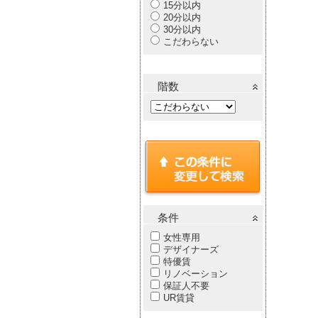
15分以内
20分以内
30分以内
こだわらない
階数
条件
女性専用
デザイナーズ
特優賃
リノベーション
保証人不要
UR賃貸