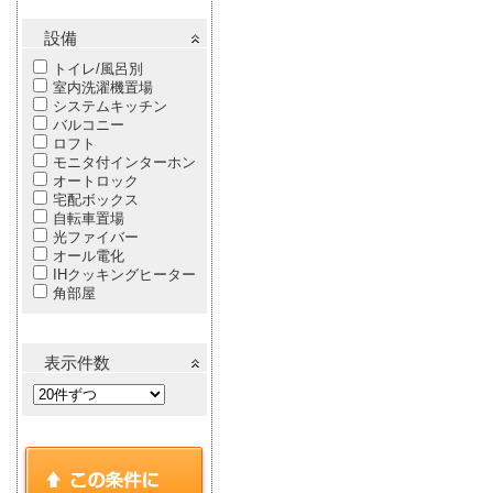
設備
トイレ/風呂別
室内洗濯機置場
システムキッチン
バルコニー
ロフト
モニタ付インターホン
オートロック
宅配ボックス
自転車置場
光ファイバー
オール電化
IHクッキングヒーター
角部屋
表示件数