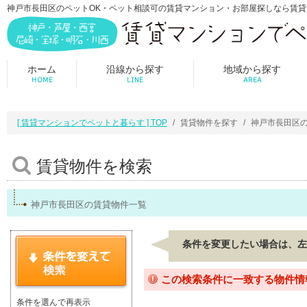
神戸市長田区のペットOK・ペット相談可の賃貸マンション・お部屋探しなら賃
ホーム
沿線から探す
地域から探す
HOME
LINE
AREA
[ 賃貸マンションでペットと暮らす ] TOP
賃貸物件を探す
神戸市長田区
賃貸物件を検索
神戸市長田区の賃貸物件一覧
条件を変更したい場合は、左
この検索条件に一致する物件情
条件を選んで再表示