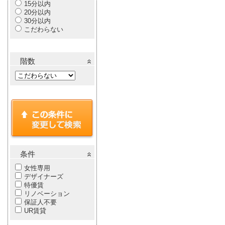
15分以内
20分以内
30分以内
こだわらない
階数
条件
女性専用
デザイナーズ
特優賃
リノベーション
保証人不要
UR賃貸