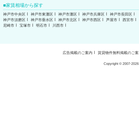
家賃相場から探す
神戸市中央区
神戸市東灘区
神戸市灘区
神戸市兵庫区
神戸市長田区
神戸市須磨区
神戸市垂水区
神戸市北区
神戸市西区
芦屋市
西宮市
尼崎市
宝塚市
明石市
川西市
広告掲載のご案内
賃貸物件無料掲載のご案
Copyright ©
2007-2026 W