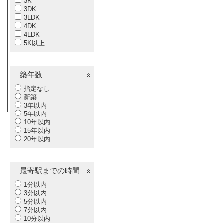
3K
3DK
3LDK
4DK
4LDK
5K以上
築年数
指定なし
新築
3年以内
5年以内
10年以内
15年以内
20年以内
最寄駅までの時間
1分以内
3分以内
5分以内
7分以内
10分以内