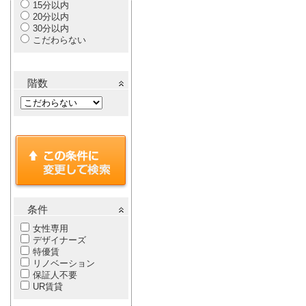
15分以内
20分以内
30分以内
こだわらない
階数
条件
女性専用
デザイナーズ
特優賃
リノベーション
保証人不要
UR賃貸