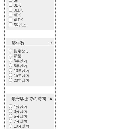
3K
3DK
3LDK
4DK
4LDK
5K以上
築年数
指定なし
新築
3年以内
5年以内
10年以内
15年以内
20年以内
最寄駅までの時間
1分以内
3分以内
5分以内
7分以内
10分以内