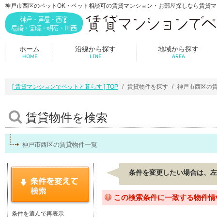
神戸市西区のペットOK・ペット相談可の賃貸マンション・お部屋探しなら賃貸
ホーム
沿線から探す
地域から探す
HOME
LINE
AREA
[ 賃貸マンションでペットと暮らす ] TOP
賃貸物件を探す
神戸市西区の
賃貸物件を検索
神戸市西区の賃貸物件一覧
条件を変更したい場合は、左
この検索条件に一致する物件情
条件を選んで再表示