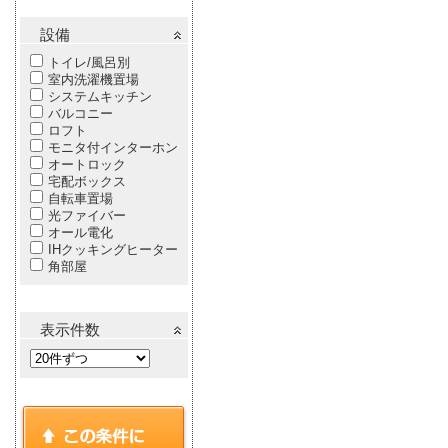
設備
トイレ/風呂別
室内洗濯機置場
システムキッチン
バルコニー
ロフト
モニタ付インターホン
オートロック
宅配ボックス
自転車置場
光ファイバー
オール電化
IHクッキングヒーター
角部屋
表示件数