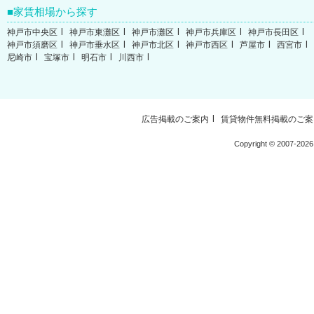
家賃相場から探す
神戸市中央区
神戸市東灘区
神戸市灘区
神戸市兵庫区
神戸市長田区
神戸市須磨区
神戸市垂水区
神戸市北区
神戸市西区
芦屋市
西宮市
尼崎市
宝塚市
明石市
川西市
広告掲載のご案内
賃貸物件無料掲載のご案
Copyright ©
2007-2026 W