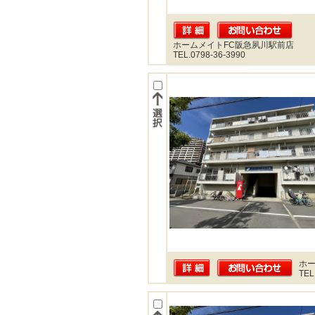
ホームメイトFC阪急夙川駅前店
TEL.0798-36-3990
ホー
TEL