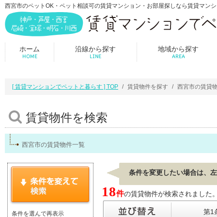
西宮市のペットOK・ペット相談可の賃貸マンション・お部屋探しなら賃貸マン
ホーム
沿線から探す
地域から探す
HOME
LINE
AREA
[ 賃貸マンションでペットと暮らす ] TOP
賃貸物件を探す
西宮市の賃貸
賃貸物件を検索
西宮市の賃貸物件一覧
条件を変更したい場合は、左
18
件
の賃貸物件が検索されました。[ 表
第1
条件を選んで再表示