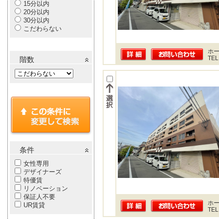
15分以内
20分以内
30分以内
こだわらない
ホー
TEL
階数
条件
女性専用
デザイナーズ
特優賃
リノベーション
保証人不要
ホー
UR賃貸
TEL