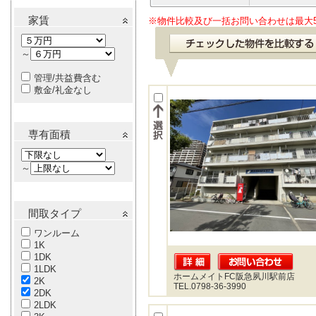
家賃
※物件比較及び一括お問い合わせは最大
～
管理/共益費含む
敷金/礼金なし
専有面積
～
間取タイプ
ワンルーム
1K
1DK
1LDK
ホームメイトFC阪急夙川駅前店
2K
TEL.0798-36-3990
2DK
2LDK