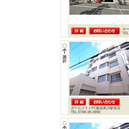
ホー
TEL
ホームメイトFC阪急夙川駅前店
TEL.0798-36-3990