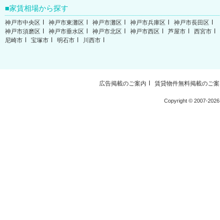
家賃相場から探す
神戸市中央区
神戸市東灘区
神戸市灘区
神戸市兵庫区
神戸市長田区
神戸市須磨区
神戸市垂水区
神戸市北区
神戸市西区
芦屋市
西宮市
尼崎市
宝塚市
明石市
川西市
広告掲載のご案内
賃貸物件無料掲載のご案
Copyright ©
2007-2026 W