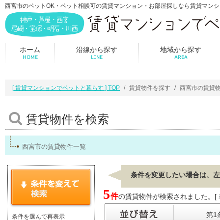
西宮市のペットOK・ペット相談可の賃貸マンション・お部屋探しなら賃貸マン
ホーム
沿線から探す
地域から探す
HOME
LINE
AREA
[ 賃貸マンションでペットと暮らす ] TOP
賃貸物件を探す
西宮市の賃貸
賃貸物件を検索
西宮市の賃貸物件一覧
条件を変更したい場合は、左
5
件
の賃貸物件が検索されました。[ 表示
第1
条件を選んで再表示