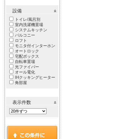
設備
トイレ/風呂別
室内洗濯機置場
システムキッチン
バルコニー
ロフト
モニタ付インターホン
オートロック
宅配ボックス
自転車置場
光ファイバー
オール電化
IHクッキングヒーター
角部屋
表示件数