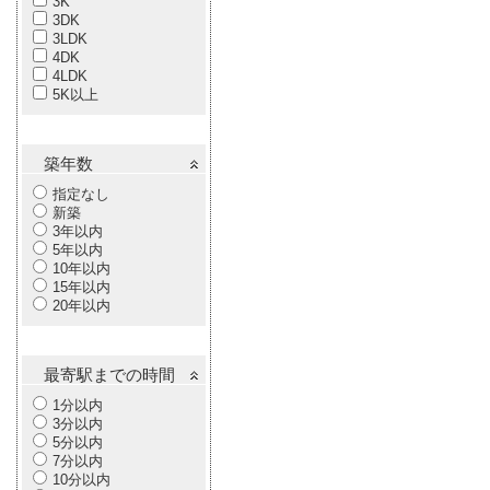
3K
3DK
3LDK
4DK
4LDK
5K以上
築年数
指定なし
新築
3年以内
5年以内
10年以内
15年以内
20年以内
最寄駅までの時間
1分以内
3分以内
5分以内
7分以内
10分以内