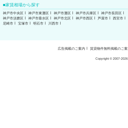
家賃相場から探す
神戸市中央区
神戸市東灘区
神戸市灘区
神戸市兵庫区
神戸市長田区
神戸市須磨区
神戸市垂水区
神戸市北区
神戸市西区
芦屋市
西宮市
尼崎市
宝塚市
明石市
川西市
広告掲載のご案内
賃貸物件無料掲載のご案
Copyright ©
2007-2026 W