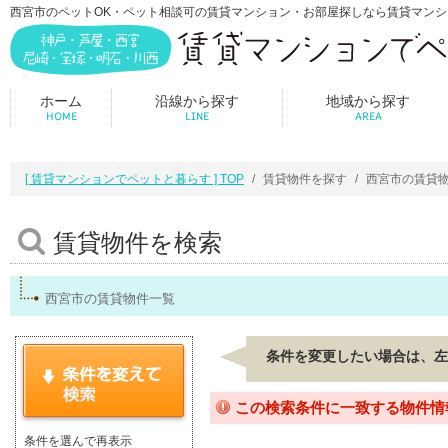
西宮市のペットOK・ペット相談可の賃貸マンション・お部屋探しなら賃貸マン
ホーム
沿線から探す
地域から探す
HOME
LINE
AREA
[ 賃貸マンションでペットと暮らす ] TOP
賃貸物件を探す
西宮市の賃貸
賃貸物件を検索
西宮市の賃貸物件一覧
条件を変更したい場合は、左
この検索条件に一致する物件情
条件を選んで再表示