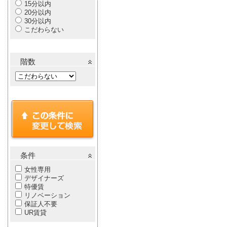
15分以内
20分以内
30分以内
こだわらない
階数
条件
女性専用
デザイナーズ
特優賃
リノベーション
保証人不要
UR賃貸