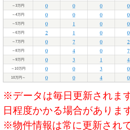
0
0
0
0
～3万円
0
0
0
0
～4万円
0
1
0
0
～5万円
2
1
0
0
～6万円
0
7
0
2
～7万円
0
4
0
7
～8万円
0
3
1
4
～9万円
0
0
3
0
～10万円
0
0
4
0
10万円～
※データは毎日更新されま
日程度かかる場合がありま
※物件情報は常に更新され