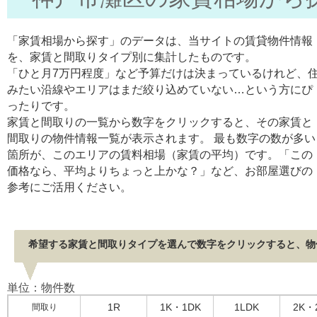
「家賃相場から探す」のデータは、当サイトの賃貸物件情報
を、家賃と間取りタイプ別に集計したものです。
「ひと月7万円程度」など予算だけは決まっているけれど、
みたい沿線やエリアはまだ絞り込めていない…という方にぴ
ったりです。
家賃と間取りの一覧から数字をクリックすると、その家賃と
間取りの物件情報一覧が表示されます。 最も数字の数が多い
箇所が、このエリアの賃料相場（家賃の平均）です。「この
価格なら、平均よりちょっと上かな？」など、お部屋選びの
参考にご活用ください。
希望する家賃と間取りタイプを選んで数字をクリックすると、物
単位：物件数
1R
1K・1DK
1LDK
2K・
間取り