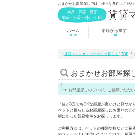
おまかせお部屋探しでは、様々な条件にこだわ
ホーム
沿線から探す
HOME
LINE
[ 賃貸マンションでペットと暮らす ] TOP
おまかせお部屋探
お部屋探しのプロが、ご登録いただい
「猫が3匹でもOKな部屋が良いけど見つか
ペットと暮らせるお部屋探しにお困りの方
望にあった賃貸物件をお探しします。
ご利用方法は、ペットの種類や数などご希
のフォームより送信いただくだけで、希望