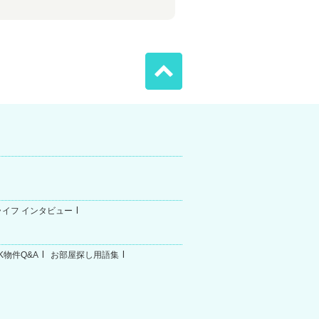
ライフ インタビュー
K物件Q&A
お部屋探し用語集