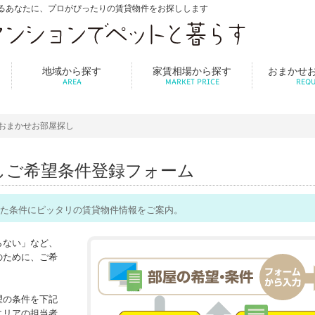
るあなたに、プロがぴったりの賃貸物件をお探しします
地域から探す
家賃相場から探す
おまかせ
AREA
MARKET PRICE
REQU
おまかせお部屋探し
し
ご希望条件登録フォーム
た条件にピッタリの賃貸物件情報をご案内。
らない」など、
のために、ご希
望の条件を下記
エリアの担当者