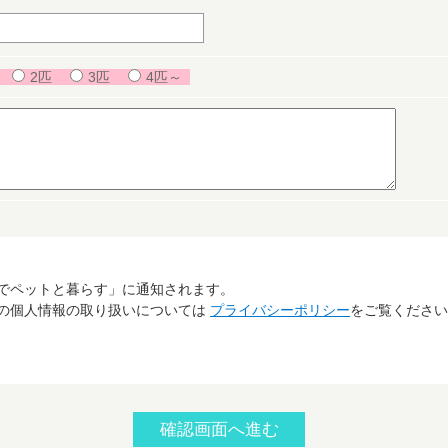
2匹
3匹
4匹～
でペットと暮らす」に通知されます。
の個人情報の取り扱いについては
プライバシーポリシー
をご覧ください