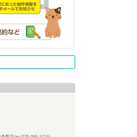
字(ex.078-366-3716)