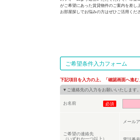
がご希望にあった賃貸物件のご案内を差し
お部屋探しでお悩みの方はぜひご活用くだ
ご希望条件入力フォーム
下記項目を入力の上、「確認画面へ進む
▼ご連絡先の入力をお願いいたします
お名前
必須
メール
ご希望の連絡先
（いずれか一つ以上）
電話番