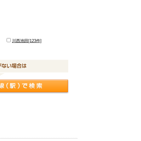
川西池田[123件]