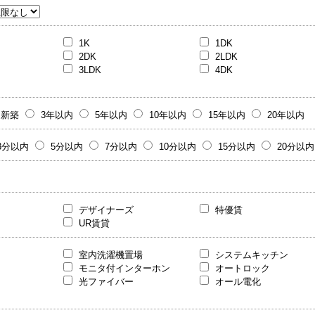
1K
1DK
2DK
2LDK
3LDK
4DK
新築
3年以内
5年以内
10年以内
15年以内
20年以内
3分以内
5分以内
7分以内
10分以内
15分以内
20分以内
デザイナーズ
特優賃
UR賃貸
室内洗濯機置場
システムキッチン
モニタ付インターホン
オートロック
光ファイバー
オール電化