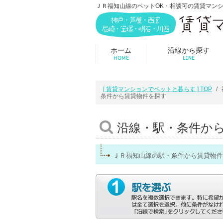
ＪＲ福知山線のペットOK・相談可の賃貸マン
ホーム
沿線から探す
HOME
LINE
[ 賃貸マンションでペットと暮らす ] TOP
条件から賃貸物件を探す
沿線・駅・条件か
ＪＲ福知山線の駅・条件から賃貸物件