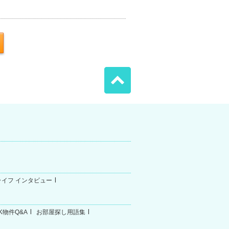
ライフ インタビュー
K物件Q&A
お部屋探し用語集