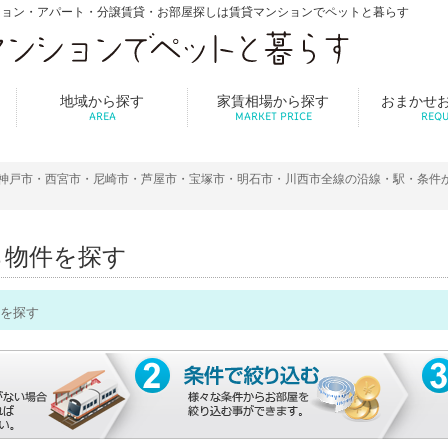
ション・アパート・分譲賃貸・お部屋探しは賃貸マンションでペットと暮らす
地域から探す
家賃相場から探す
おまかせ
AREA
MARKET PRICE
REQU
神戸市・西宮市・尼崎市・芦屋市・宝塚市・明石市・川西市全線の沿線・駅・条件
ら物件を探す
を探す