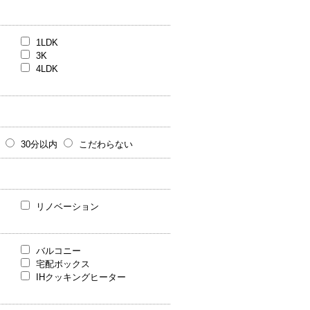
1LDK
3K
4LDK
30分以内
こだわらない
リノベーション
バルコニー
宅配ボックス
IHクッキングヒーター