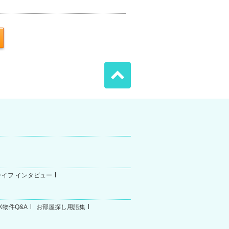
ライフ インタビュー
K物件Q&A
お部屋探し用語集