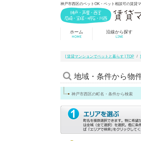
神戸市西区のペットOK・ペット相談可の賃貸
ホーム
沿線から探す
HOME
LINE
[ 賃貸マンションでペットと暮らす ] TOP
地域・条件から物
神戸市西区の町名・条件から検索