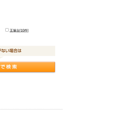
王塚台[10件]