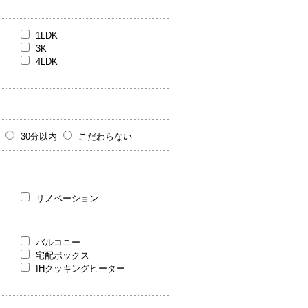
1LDK
3K
4LDK
30分以内
こだわらない
リノベーション
バルコニー
宅配ボックス
IHクッキングヒーター