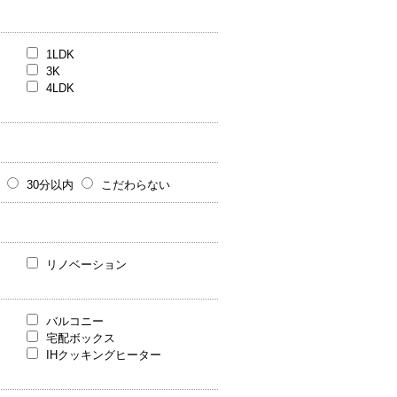
1LDK
3K
4LDK
30分以内
こだわらない
リノベーション
バルコニー
宅配ボックス
IHクッキングヒーター