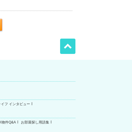
ライフ インタビュー
K物件Q&A
お部屋探し用語集