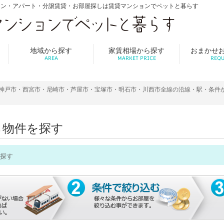
ョン・アパート・分譲賃貸・お部屋探しは賃貸マンションでペットと暮らす
地域から探す
家賃相場から探す
おまかせ
AREA
MARKET PRICE
REQU
神戸市・西宮市・尼崎市・芦屋市・宝塚市・明石市・川西市全線の沿線・駅・条件
ら物件を探す
探す