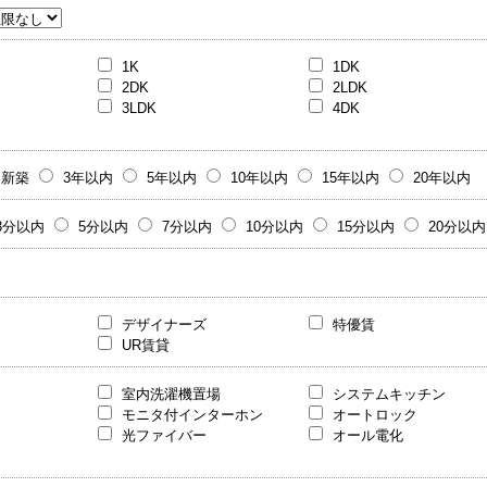
1K
1DK
2DK
2LDK
3LDK
4DK
新築
3年以内
5年以内
10年以内
15年以内
20年以内
3分以内
5分以内
7分以内
10分以内
15分以内
20分以内
デザイナーズ
特優賃
UR賃貸
室内洗濯機置場
システムキッチン
モニタ付インターホン
オートロック
光ファイバー
オール電化