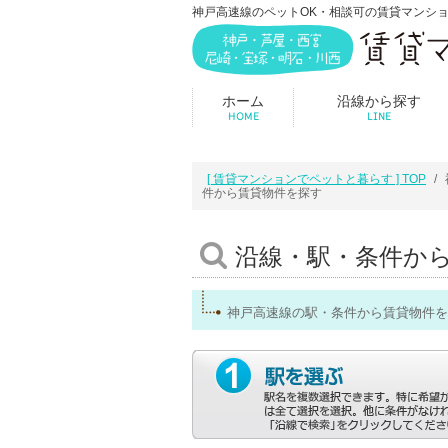
神戸高速線のペットOK・相談可の賃貸マンシ
ホーム
沿線から探す
HOME
LINE
[ 賃貸マンションでペットと暮らす ] TOP
件から賃貸物件を探す
沿線・駅・条件か
神戸高速線の駅・条件から賃貸物件を