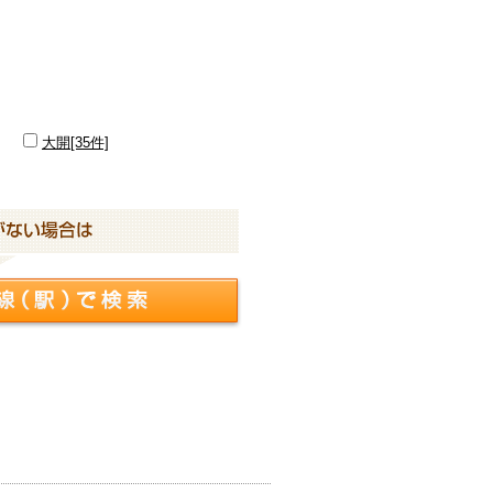
大開[35件]