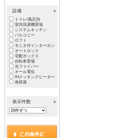
設備
トイレ/風呂別
室内洗濯機置場
システムキッチン
バルコニー
ロフト
モニタ付インターホン
オートロック
宅配ボックス
自転車置場
光ファイバー
オール電化
IHクッキングヒーター
角部屋
表示件数