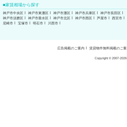
家賃相場から探す
神戸市中央区
神戸市東灘区
神戸市灘区
神戸市兵庫区
神戸市長田区
神戸市須磨区
神戸市垂水区
神戸市北区
神戸市西区
芦屋市
西宮市
尼崎市
宝塚市
明石市
川西市
広告掲載のご案内
賃貸物件無料掲載のご案
Copyright ©
2007-2026 W