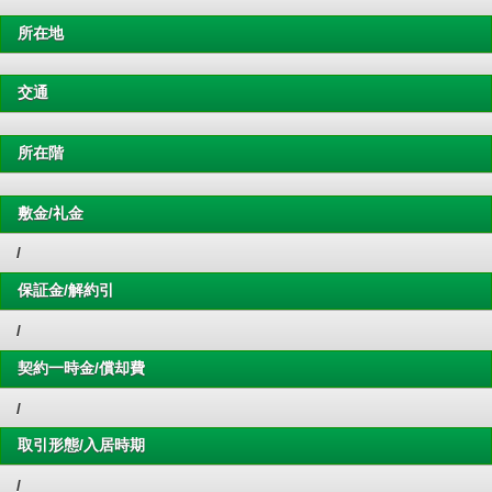
所在地
交通
所在階
敷金/礼金
/
保証金/解約引
/
契約一時金/償却費
/
取引形態/入居時期
/