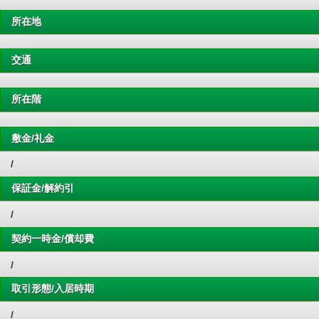
所在地
交通
所在階
敷金/礼金
/
保証金/解約引
/
契約一時金/償却費
/
取引形態/入居時期
/