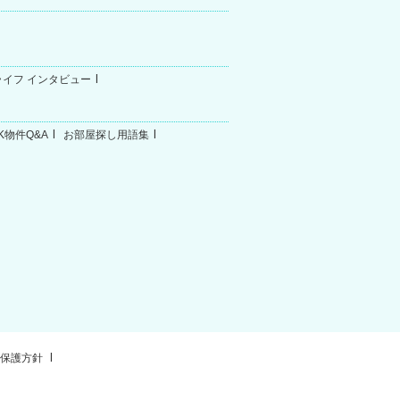
ライフ インタビュー
K物件Q&A
お部屋探し用語集
報保護方針