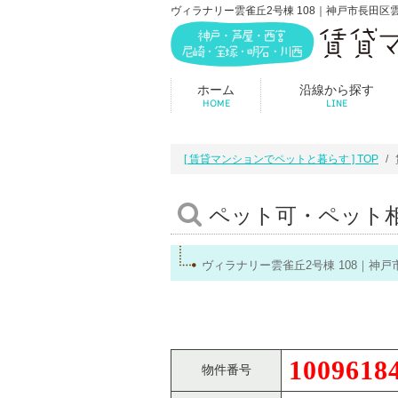
ヴィラナリー雲雀丘2号棟 108｜神戸市長田
ホーム
沿線から探す
HOME
LINE
[ 賃貸マンションでペットと暮らす ] TOP
ペット可・ペット
ヴィラナリー雲雀丘2号棟 108｜
1009618
物件番号