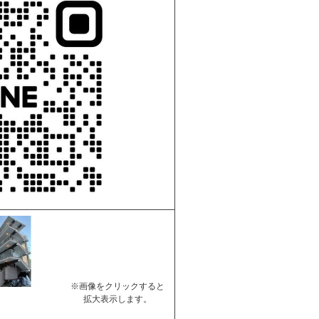
※画像をクリックすると
拡大表示します。