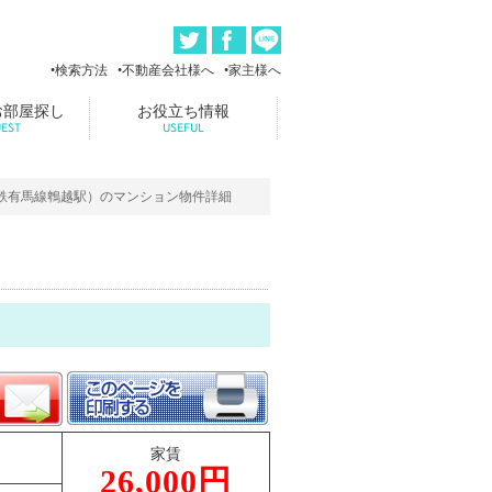
検索方法
不動産会社様へ
家主様へ
お部屋探し
お役立ち情報
EST
USEFUL
電鉄有馬線鵯越駅）のマンション物件詳細
家賃
26,000円