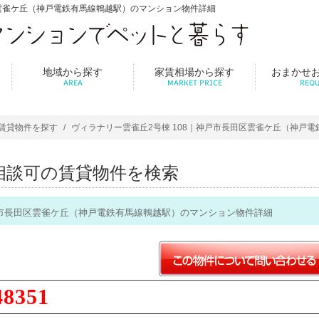
区雲雀ケ丘（神戸電鉄有馬線鵯越駅）のマンション物件詳細
地域から探す
家賃相場から探す
おまかせ
AREA
MARKET PRICE
REQU
賃貸物件を探す
ヴィラナリー雲雀丘2号棟 108｜神戸市長田区雲雀ケ丘（神戸
相談可の賃貸物件を検索
神戸市長田区雲雀ケ丘（神戸電鉄有馬線鵯越駅）のマンション物件詳細
48351