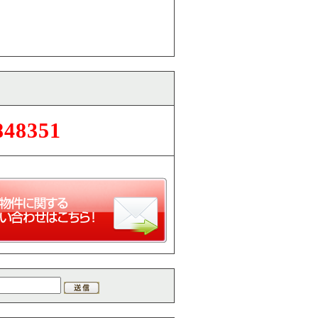
848351