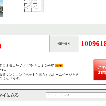
100961
物件番号
0
丁目８番１号 さんプラザ １１２号室
2962
賃貸マンションでペットと暮らすのホームページを見
ズになります。