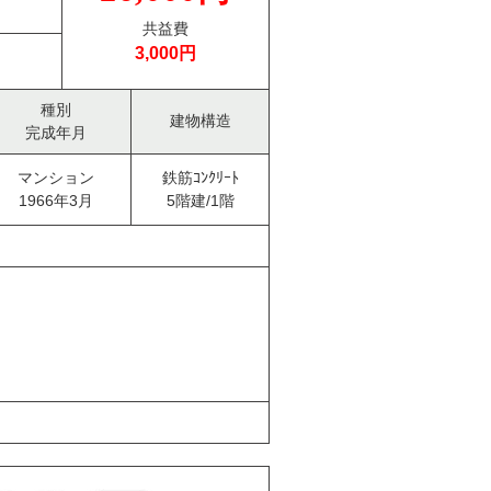
共益費
3,000円
種別
建物構造
完成年月
マンション
鉄筋ｺﾝｸﾘｰﾄ
1966年3月
5階建/1階