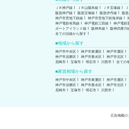
ＪＲ神戸線
ＪＲ山陽本線
ＪＲ宝塚線
Ｊ
阪急神戸線
阪急宝塚線
阪急伊丹線
阪急
神戸市営地下鉄線
神戸市営地下鉄海岸線
神戸電鉄有馬線
神戸電鉄三田線
神戸電鉄
ポートアイランド線
阪神本線
阪神武庫川
全ての沿線から探す
地域から探す
神戸市中央区
神戸市東灘区
神戸市灘区
神戸市須磨区
神戸市垂水区
神戸市北区
尼崎市
宝塚市
明石市
川西市
全ての
家賃相場から探す
神戸市中央区
神戸市東灘区
神戸市灘区
神戸市須磨区
神戸市垂水区
神戸市北区
尼崎市
宝塚市
明石市
川西市
広告掲載の