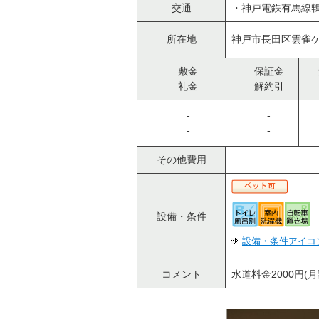
交通
・神戸電鉄有馬線鵯
所在地
神戸市長田区雲雀ケ
敷金
保証金
礼金
解約引
-
-
-
-
その他費用
設備・条件
設備・条件アイコ
コメント
水道料金2000円(月