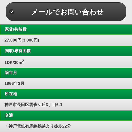
メールでお問い合わせ
家賃/共益費
27,000円(3,000円)
間取/専有面積
2
1DK/30m
築年月
1966年3月
所在地
神戸市長田区雲雀ケ丘3丁目6-1
交通
・神戸電鉄有馬線鵯越より徒歩22分