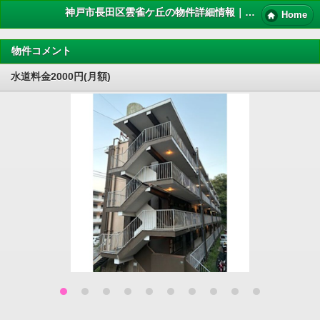
神戸市長田区雲雀ケ丘の物件詳細情報｜ペット 賃貸
Home
物件コメント
水道料金2000円(月額)