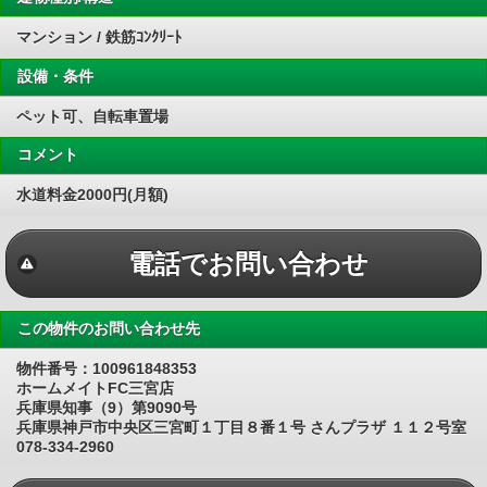
マンション / 鉄筋ｺﾝｸﾘｰﾄ
設備・条件
ペット可、自転車置場
コメント
水道料金2000円(月額)
電話でお問い合わせ
この物件のお問い合わせ先
物件番号：100961848353
ホームメイトFC三宮店
兵庫県知事（9）第9090号
兵庫県神戸市中央区三宮町１丁目８番１号 さんプラザ １１２号室
078-334-2960