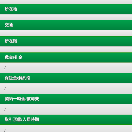
所在地
交通
所在階
敷金/礼金
/
保証金/解約引
/
契約一時金/償却費
/
取引形態/入居時期
/