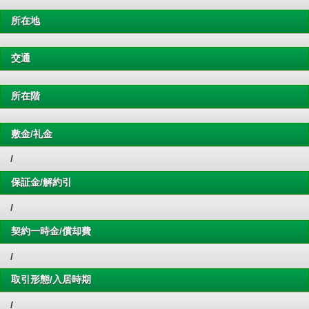
所在地
交通
所在階
敷金/礼金
/
保証金/解約引
/
契約一時金/償却費
/
取引形態/入居時期
/