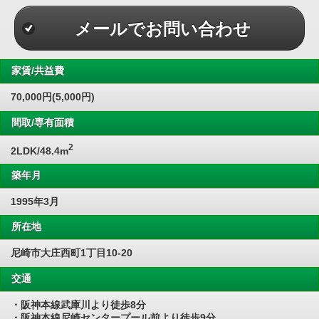
メールでお問い合わせ
家賃/共益費
70,000円(5,000円)
間取/専有面積
2
2LDK/48.4m
築年月
1995年3月
所在地
尼崎市大庄西町1丁目10-20
交通
・阪神本線武庫川より徒歩8分
・阪神本線尼崎センタープール前より徒歩9分