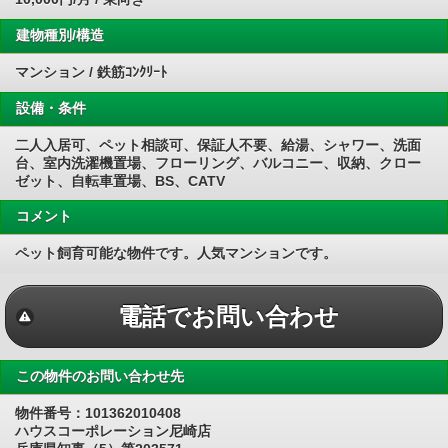
建物種別/構造
マンション / 鉄筋ｺﾝｸﾘｰﾄ
設備・条件
二人入居可、ペット相談可、保証人不要、給湯、シャワー、洗面
台、室内洗濯機置場、フローリング、バルコニー、収納、クロー
ゼット、自転車置場、BS、CATV
コメント
ペット飼育可能な物件です。人気マンションです。
電話でお問い合わせ
この物件のお問い合わせ先
物件番号：101362010408
ハウスコーポレーション尼崎店