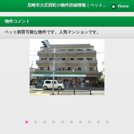
尼崎市大庄西町の物件詳細情報｜ペット 賃貸
Home
物件コメント
ペット飼育可能な物件です。人気マンションです。