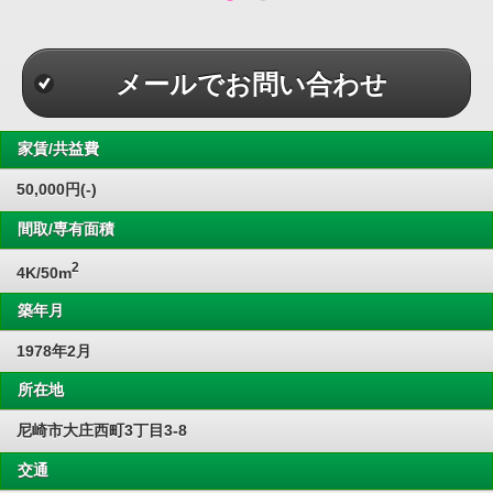
メールでお問い合わせ
家賃/共益費
50,000円(-)
間取/専有面積
2
4K/50m
築年月
1978年2月
所在地
尼崎市大庄西町3丁目3-8
交通