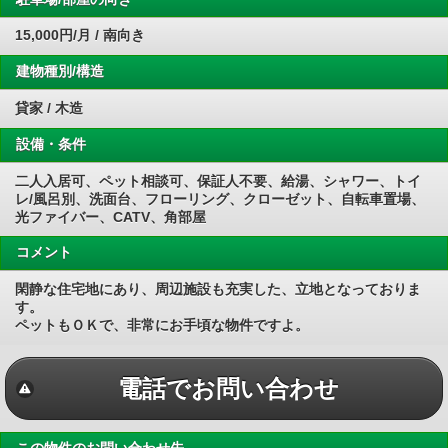
15,000円/月 / 南向き
建物種別/構造
貸家 / 木造
設備・条件
二人入居可、ペット相談可、保証人不要、給湯、シャワー、トイ
レ/風呂別、洗面台、フローリング、クローゼット、自転車置場、
光ファイバー、CATV、角部屋
コメント
閑静な住宅地にあり、周辺施設も充実した、立地となっておりま
す。
ペットもＯＫで、非常にお手頃な物件ですよ。
電話でお問い合わせ
この物件のお問い合わせ先