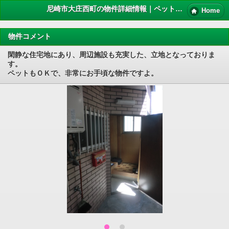
尼崎市大庄西町の物件詳細情報｜ペット 賃貸
Home
物件コメント
閑静な住宅地にあり、周辺施設も充実した、立地となっておりま
す。
ペットもＯＫで、非常にお手頃な物件ですよ。