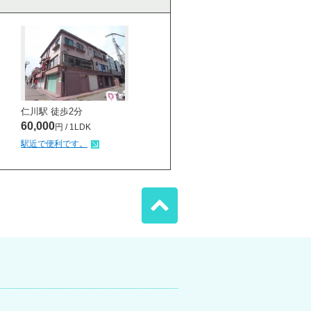
仁川駅 徒歩
2
分
60,000
円 / 1LDK
駅近で便利です。