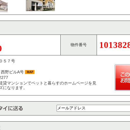
101382
物件番号
0
０５７号
3 西野ビルA号
2277
賃貸マンションでペットと暮らすのホームページを見
ズになります。