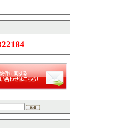
822184