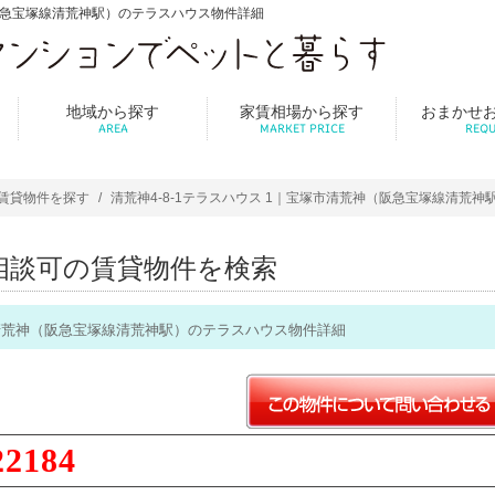
（阪急宝塚線清荒神駅）のテラスハウス物件詳細
地域から探す
家賃相場から探す
おまかせ
AREA
MARKET PRICE
REQU
賃貸物件を探す
清荒神4-8-1テラスハウス 1｜宝塚市清荒神（阪急宝塚線清荒
相談可の賃貸物件を検索
塚市清荒神（阪急宝塚線清荒神駅）のテラスハウス物件詳細
22184