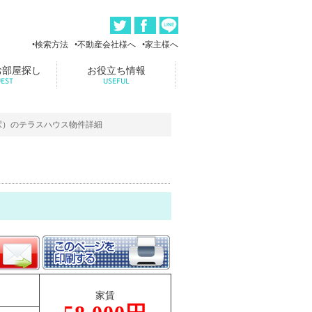
検索方法
不動産会社様へ
家主様へ
お部屋探し
お役立ち情報
EST
USEFUL
神駅）のテラスハウス物件詳細
家賃