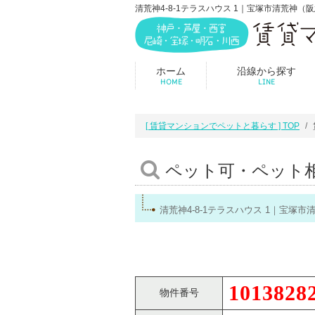
清荒神4-8-1テラスハウス 1｜宝塚市清荒神
ホーム
沿線から探す
HOME
LINE
[ 賃貸マンションでペットと暮らす ] TOP
ペット可・ペット
清荒神4-8-1テラスハウス 1｜宝
1013828
物件番号