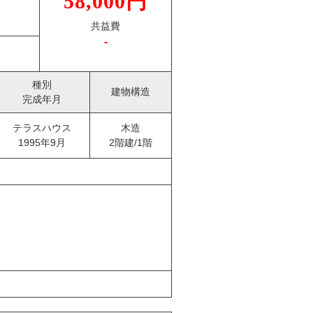
58,000円
共益費
-
種別
建物構造
完成年月
テラスハウス
木造
1995年9月
2階建/1階