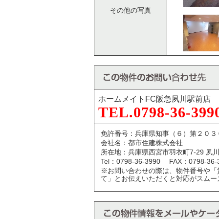
その他の写真
ホームメイトFC阪急夙川駅前店
TEL.0798-36-399
免許番号：兵庫県知事（６）第２０３
会社名：都市住建株式会社
所在地：兵庫県西宮市羽衣町7-29 夙川
Tel：0798-36-3990 FAX：0798-36-
※お問い合わせの際は、物件番号や「
て」とお伝えいただくと対応がスムー