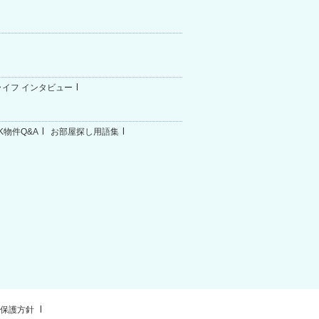
ライフ インタビュー
K物件Q&A
お部屋探し用語集
報保護方針