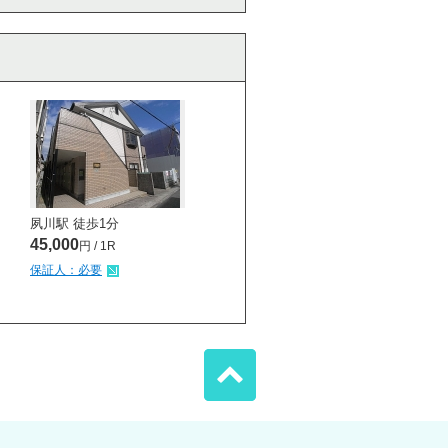
夙川駅 徒歩
1
分
45,000
円 / 1R
保証人：必要