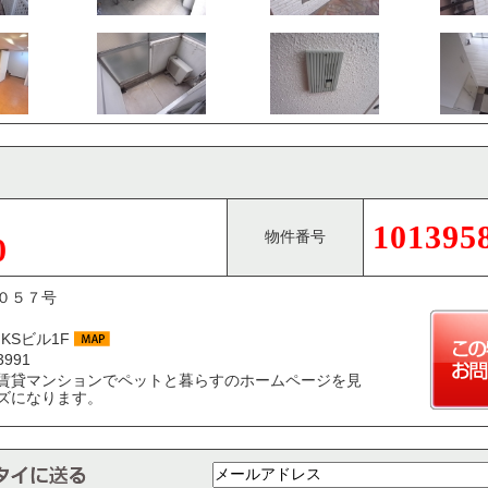
101395
物件番号
0
０５７号
KSビル1F
3991
賃貸マンションでペットと暮らすのホームページを見
ズになります。