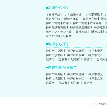
沿線から探す
ＪＲ神戸線
ＪＲ山陽本線
ＪＲ宝塚線
Ｊ
阪急神戸線
阪急宝塚線
阪急伊丹線
阪急
神戸市営地下鉄線
神戸市営地下鉄海岸線
神戸電鉄有馬線
神戸電鉄三田線
神戸電鉄
ポートアイランド線
阪神本線
阪神武庫川
全ての沿線から探す
地域から探す
神戸市中央区
神戸市東灘区
神戸市灘区
神戸市須磨区
神戸市垂水区
神戸市北区
尼崎市
宝塚市
明石市
川西市
全ての
家賃相場から探す
神戸市中央区
神戸市東灘区
神戸市灘区
神戸市須磨区
神戸市垂水区
神戸市北区
尼崎市
宝塚市
明石市
川西市
広告掲載の