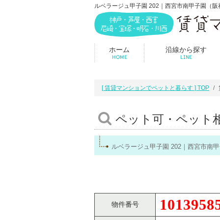
ルベラージュ甲子園 202｜西宮市南甲子園（
ホーム
沿線から探す
HOME
LINE
[ 賃貸マンションでペットと暮らす ] TOP
ペット可・ペット
ルベラージュ甲子園 202｜西宮市
1013958
物件番号