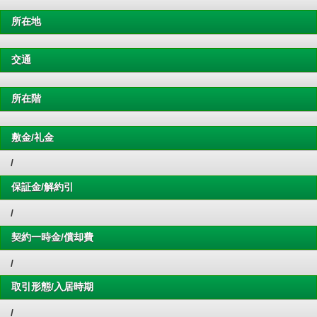
所在地
交通
所在階
敷金/礼金
/
保証金/解約引
/
契約一時金/償却費
/
取引形態/入居時期
/