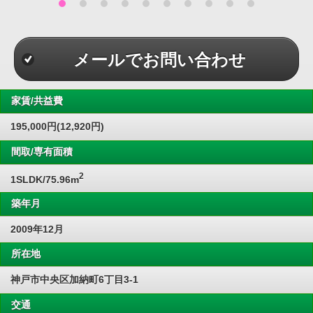
メールでお問い合わせ
家賃/共益費
195,000円(12,920円)
間取/専有面積
2
1SLDK/75.96m
築年月
2009年12月
所在地
神戸市中央区加納町6丁目3-1
交通