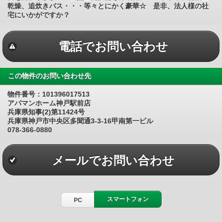
乾燥、追炊きバス・・・等々とにかく豪華☆ 是非、法人様の社
宅にいかがですか？
電話でお問い合わせ
この物件のお問い合わせ先
物件番号：101396017513
アパマンホーム神戸駅前店
兵庫県知事(2)第11424号
兵庫県神戸市中央区多聞通3-3-16甲南第一ビル
078-366-0880
メールでお問い合わせ
スマートフォン
PC