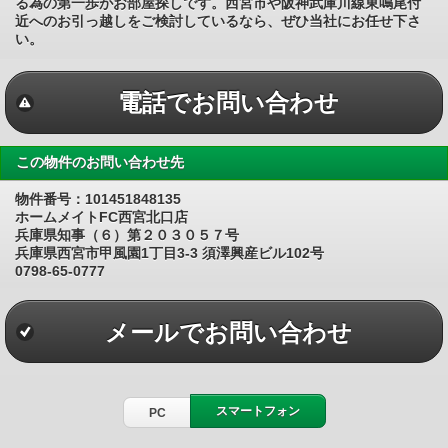
る為の第一歩がお部屋探しです。西宮市や阪神武庫川線東鳴尾付
近へのお引っ越しをご検討しているなら、ぜひ当社にお任せ下さ
い。
電話でお問い合わせ
この物件のお問い合わせ先
物件番号：101451848135
ホームメイトFC西宮北口店
兵庫県知事（６）第２０３０５７号
兵庫県西宮市甲風園1丁目3-3 須澤興産ビル102号
0798-65-0777
メールでお問い合わせ
スマートフォン
PC