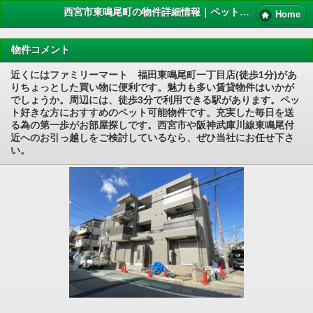
西宮市東鳴尾町の物件詳細情報｜ペット 賃貸
Home
物件コメント
近くにはファミリーマート 福田東鳴尾町一丁目店(徒歩1分)があ
りちょっとした買い物に便利です。魅力も多い賃貸物件はいかが
でしょうか。周辺には、徒歩3分で利用できる駅があります。ペッ
ト好きな方におすすめのペット可能物件です。充実した毎日を送
る為の第一歩がお部屋探しです。西宮市や阪神武庫川線東鳴尾付
近へのお引っ越しをご検討しているなら、ぜひ当社にお任せ下さ
い。