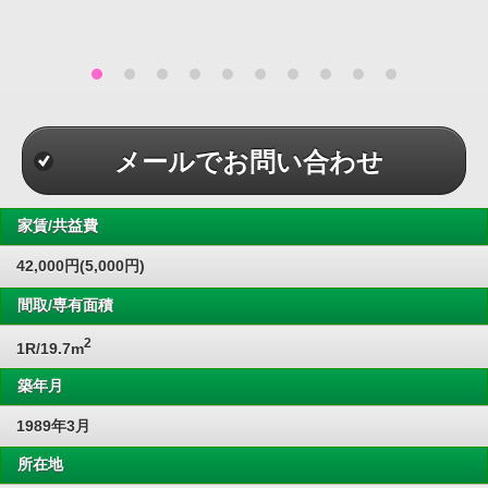
メールでお問い合わせ
家賃/共益費
42,000円(5,000円)
間取/専有面積
2
1R/19.7m
築年月
1989年3月
所在地