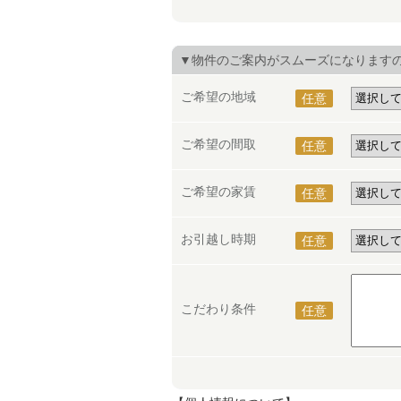
▼物件のご案内がスムーズになります
ご希望の地域
任意
ご希望の間取
任意
ご希望の家賃
任意
お引越し時期
任意
こだわり条件
任意