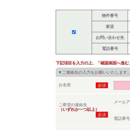
物件番号
家賃
お問い合わせ先
電話番号
下記項目を入力の上、「確認画面へ進む
▼ご連絡先の入力をお願いいたします
お名前
必須
メール
ご希望の連絡先
（いずれか一つ以上）
必須
電話番