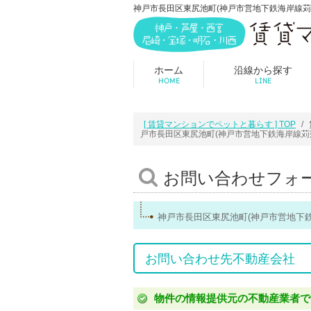
神戸市長田区東尻池町(神戸市営地下鉄海岸線苅藻)
ホーム
沿線から探す
HOME
LINE
[ 賃貸マンションでペットと暮らす ] TOP
戸市長田区東尻池町(神戸市営地下鉄海岸線苅
お問い合わせフォ
神戸市長田区東尻池町(神戸市営地下
お問い合わせ先不動産会社
物件の情報提供元の不動産業者で