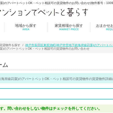
のアパートペットOK・ペット相談可の賃貸物件のお問い合わせ(物件番号：1009618
地域から探す
家賃相場から探す
おまかせ
AREA
MARKET PRICE
REQU
賃貸物件を探す
神戸市長田区東尻池町(神戸市営地下鉄海岸線苅藻)のアパートペ
藻)のアパートペットOK・ペット相談可の賃貸物件のお問い合わせ
ーム
鉄海岸線苅藻)のアパートペットOK・ペット相談可の賃貸物件の賃貸物件詳細
す。問い合わせをしない物件はチェックを外してください。