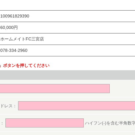
100961829390
60,000円
ホームメイトFC三宮店
078-334-2960
」ボタンを押してください
。
アドレス：
号：
ハイフン(-)を含む半角数字(ex.