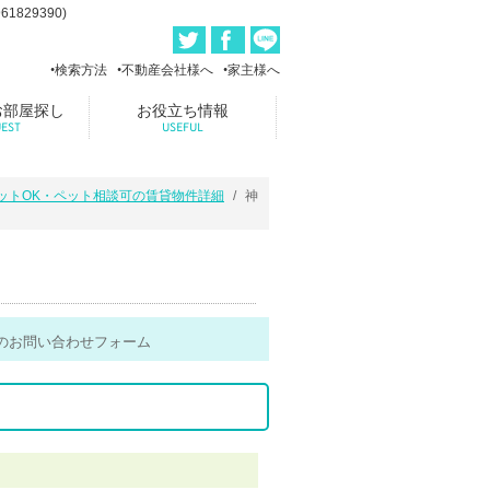
29390)
検索方法
不動産会社様へ
家主様へ
お部屋探し
お役立ち情報
EST
USEFUL
ットOK・ペット相談可の賃貸物件詳細
神
のお問い合わせフォーム