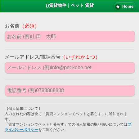
()賃貸物件｜ペット 賃貸
Home
お名前
（必須）
メールアドレス/電話番号
（いずれか１つ）
【個人情報について】
入力された内容は全て「賃貸マンションでペットと暮らす」に通知されま
す。
「賃貸マンションでペットと暮らす」での個人情報の取り扱いについては
プ
ライバシーポリシー
をご覧ください。