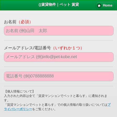
()賃貸物件｜ペット 賃貸
Home
お名前
（必須）
メールアドレス/電話番号
（いずれか１つ）
【個人情報について】
入力された内容は全て「賃貸マンションでペットと暮らす」に通知されま
す。
「賃貸マンションでペットと暮らす」での個人情報の取り扱いについては
プ
ライバシーポリシー
をご覧ください。