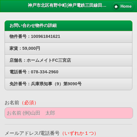
神戸市北区有野中町(神戸電鉄三田線田尾寺)賃貸物件｜ペット 賃貸
Home
お問い合わせ物件の詳細
物件番号：100961841621
家賃：59,000円
店舗名：ホームメイトFC三宮店
電話番号：078-334-2960
免許番号：兵庫県知事（9）第9090号
お名前
（必須）
メールアドレス/電話番号
（いずれか１つ）