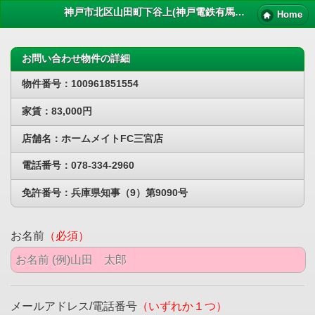
神戸市北区山田町下谷上(神戸電鉄有馬線箕谷)賃貸物件｜ペット 賃貸
Home
お問い合わせ物件の詳細
物件番号：100961851554
家賃：83,000円
店舗名：ホームメイトFC三宮店
電話番号：078-334-2960
免許番号：兵庫県知事（9）第9090号
お名前
（必須）
メールアドレス/電話番号
（いずれか１つ）