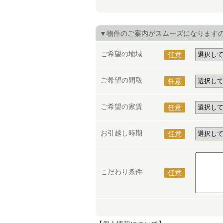
▼物件のご案内がスムーズになります
ご希望の地域
任意
ご希望の間取
任意
ご希望の家賃
任意
お引越し時期
任意
こだわり条件
任意