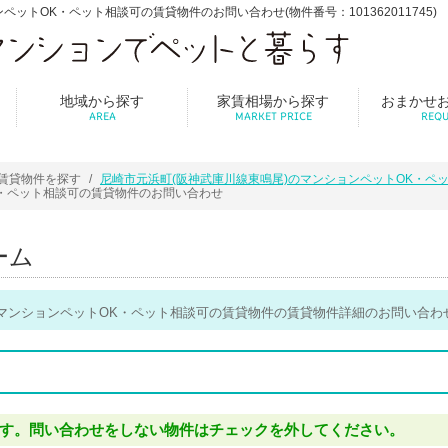
ットOK・ペット相談可の賃貸物件のお問い合わせ(物件番号：101362011745)
地域から探す
家賃相場から探す
おまかせ
AREA
MARKET PRICE
REQU
賃貸物件を探す
尼崎市元浜町(阪神武庫川線東鳴尾)のマンションペットOK・ペ
K・ペット相談可の賃貸物件のお問い合わせ
ーム
のマンションペットOK・ペット相談可の賃貸物件の賃貸物件詳細のお問い合わ
す。問い合わせをしない物件はチェックを外してください。