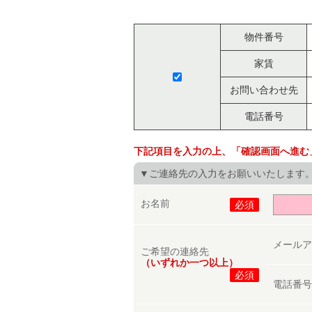
物件番号
家賃
お問い合わせ先
電話番号
下記項目を入力の上、「確認画面へ進む
▼ご連絡先の入力をお願いいたします
お名前
必須
メール
ご希望の連絡先
（いずれか一つ以上）
必須
電話番