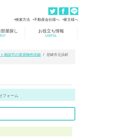
検索方法
不動産会社様へ
家主様へ
お部屋探し
お役立ち情報
EST
USEFUL
ット相談可の賃貸物件詳細
尼崎市元浜町
せフォーム