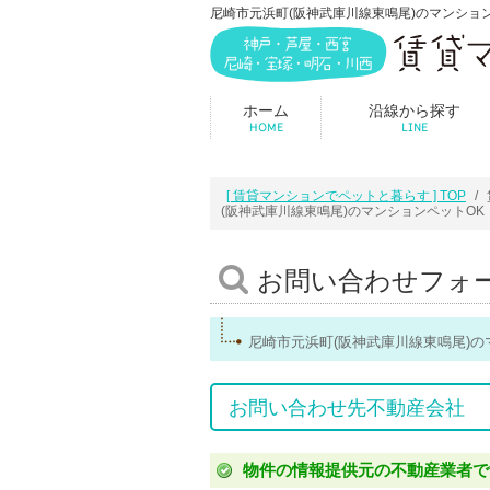
尼崎市元浜町(阪神武庫川線東鳴尾)のマンションペ
ホーム
沿線から探す
HOME
LINE
[ 賃貸マンションでペットと暮らす ] TOP
(阪神武庫川線東鳴尾)のマンションペットO
お問い合わせフォ
尼崎市元浜町(阪神武庫川線東鳴尾)
お問い合わせ先不動産会社
物件の情報提供元の不動産業者で