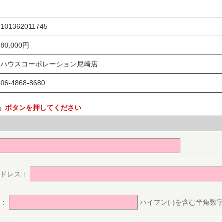
101362011745
80,000円
ハウスコーポレーション尼崎店
06-4868-8680
」ボタンを押してください
。
アドレス：
号：
ハイフン(-)を含む半角数字(ex.