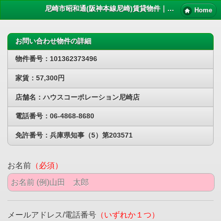
尼崎市昭和通(阪神本線尼崎)賃貸物件｜ペット 賃貸
Home
お問い合わせ物件の詳細
物件番号：101362373496
家賃：57,300円
店舗名：ハウスコーポレーション尼崎店
電話番号：06-4868-8680
免許番号：兵庫県知事（5）第203571
お名前
（必須）
メールアドレス/電話番号
（いずれか１つ）