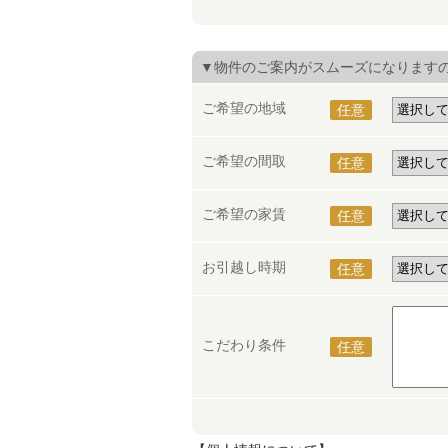
▼物件のご案内がスムーズになります
ご希望の地域
任意
ご希望の間取
任意
ご希望の家賃
任意
お引越し時期
任意
こだわり条件
任意