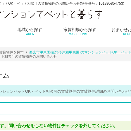
トOK・ペット相談可の賃貸物件のお問い合わせ(物件番号：101395854753)
地域から探す
家賃相場から探す
おまかせ
AREA
MARKET PRICE
REQU
賃貸物件を探す
西宮市甲東園(阪急今津線甲東園)のマンションペットOK・ペッ
ット相談可の賃貸物件のお問い合わせ
ーム
マンションペットOK・ペット相談可の賃貸物件の賃貸物件詳細のお問い合わせ
す。問い合わせをしない物件はチェックを外してください。