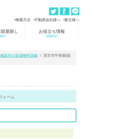
検索方法
不動産会社様へ
家主様へ
お部屋探し
お役立ち情報
EST
USEFUL
ト相談可の賃貸物件詳細
西宮市甲東園(阪
フォーム