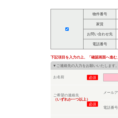
物件番号
家賃
お問い合わせ先
電話番号
下記項目を入力の上、「確認画面へ進む
▼ご連絡先の入力をお願いいたします
お名前
必須
メール
ご希望の連絡先
（いずれか一つ以上）
必須
電話番