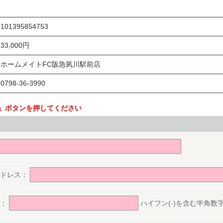
101395854753
33,000円
ホームメイトFC阪急夙川駅前店
0798-36-3990
」ボタンを押してください
。
アドレス：
号：
ハイフン(-)を含む半角数字(ex.