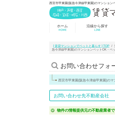
西宮市甲東園(阪急今津線甲東園)のマンションペッ
ホーム
沿線から探す
HOME
LINE
[ 賃貸マンションでペットと暮らす ] TOP
急今津線甲東園)のマンションペットOK・ペ
お問い合わせフォ
西宮市甲東園(阪急今津線甲東園)の
お問い合わせ先不動産会社
物件の情報提供元の不動産業者で