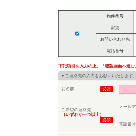
物件番号
家賃
お問い合わせ先
電話番号
下記項目を入力の上、「確認画面へ進む
▼ご連絡先の入力をお願いいたします
お名前
必須
メール
ご希望の連絡先
（いずれか一つ以上）
必須
電話番