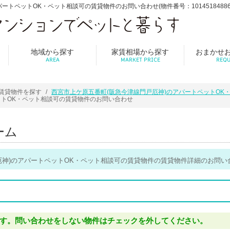
トペットOK・ペット相談可の賃貸物件のお問い合わせ(物件番号：10145184886
地域から探す
家賃相場から探す
おまかせ
AREA
MARKET PRICE
REQU
賃貸物件を探す
西宮市上ケ原五番町(阪急今津線門戸厄神)のアパートペットOK
ットOK・ペット相談可の賃貸物件のお問い合わせ
ーム
厄神)のアパートペットOK・ペット相談可の賃貸物件の賃貸物件詳細のお問い
す。問い合わせをしない物件はチェックを外してください。