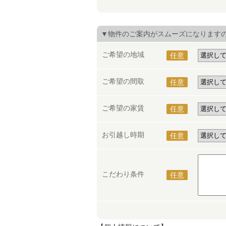
▼物件のご案内がスムーズになります
ご希望の地域
任意
ご希望の間取
任意
ご希望の家賃
任意
お引越し時期
任意
こだわり条件
任意