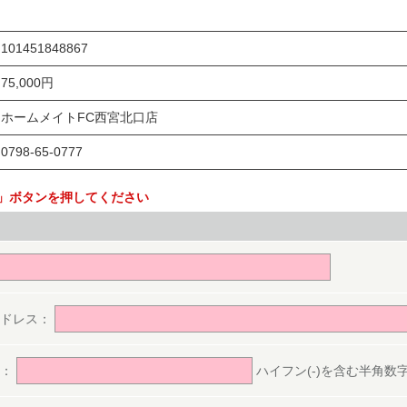
101451848867
75,000円
ホームメイトFC西宮北口店
0798-65-0777
」ボタンを押してください
。
アドレス：
号：
ハイフン(-)を含む半角数字(ex.