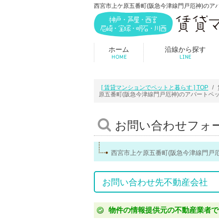
西宮市上ケ原五番町(阪急今津線門戸厄神)のアパー
ホーム
沿線から探す
HOME
LINE
[ 賃貸マンションでペットと暮らす ] TOP
原五番町(阪急今津線門戸厄神)のアパートペ
お問い合わせフォ
西宮市上ケ原五番町(阪急今津線門戸
お問い合わせ先不動産会社
物件の情報提供元の不動産業者で