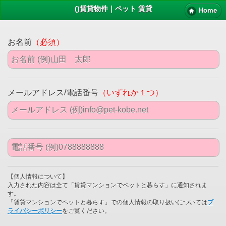
()賃貸物件｜ペット 賃貸
Home
お名前
（必須）
メールアドレス/電話番号
（いずれか１つ）
【個人情報について】
入力された内容は全て「賃貸マンションでペットと暮らす」に通知されま
す。
「賃貸マンションでペットと暮らす」での個人情報の取り扱いについては
プ
ライバシーポリシー
をご覧ください。