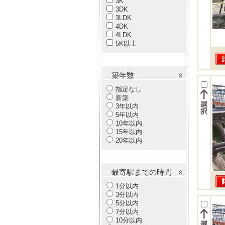
3K
3DK
3LDK
4DK
4LDK
5K以上
築年数
指定なし
新築
3年以内
5年以内
10年以内
15年以内
20年以内
最寄駅までの時間
1分以内
3分以内
5分以内
7分以内
10分以内