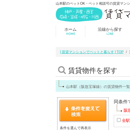
山本駅のペットOK・ペット相談可の賃貸マン
ホーム
沿線から探す
HOME
LINE
[ 賃貸マンションでペットと暮らす ] TOP
賃貸物件を探す
山本駅（阪急宝塚線）の賃貸物件一覧
同条件
阪
全駅
条件を選んで再表示