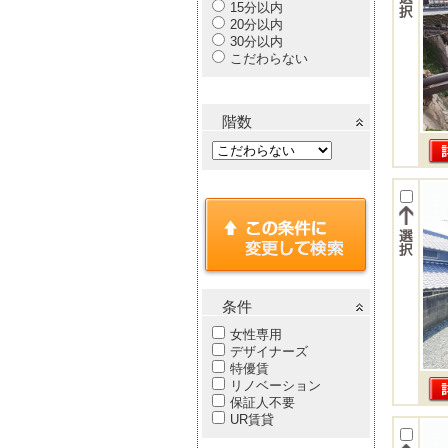
15分以内
20分以内
30分以内
こだわらない
階数
条件
女性専用
デザイナーズ
特優賃
リノベーション
保証人不要
UR賃貸