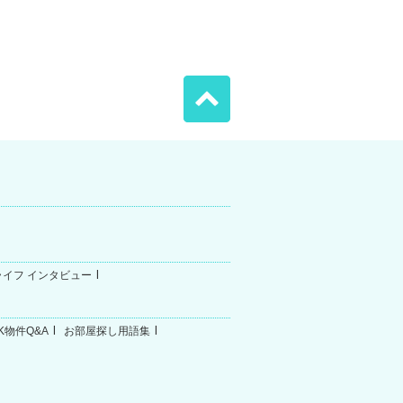
ライフ インタビュー
K物件Q&A
お部屋探し用語集