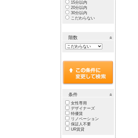
15分以内
20分以内
30分以内
こだわらない
階数
条件
女性専用
デザイナーズ
特優賃
リノベーション
保証人不要
UR賃貸