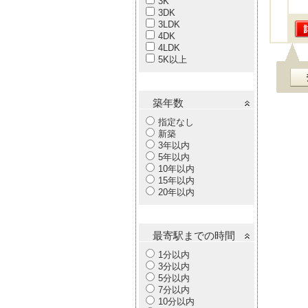
3K
3DK
3LDK
4DK
4LDK
5K以上
築年数
指定なし
新築
3年以内
5年以内
10年以内
15年以内
20年以内
最寄駅までの時間
1分以内
3分以内
5分以内
7分以内
10分以内