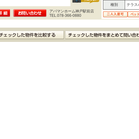
種別
テラス
アパマンホーム神戸駅前店
TEL.078-366-0880