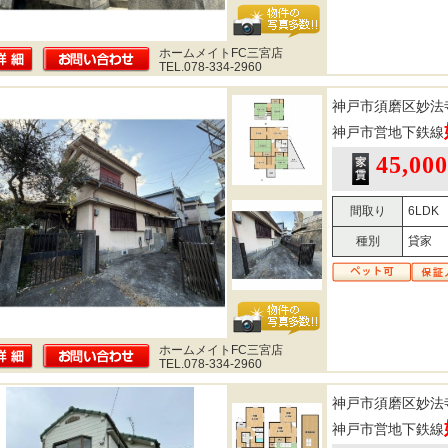
ホームメイトFC三宮店
TEL.078-334-2960
神戸市須磨区妙法
神戸市営地下鉄線
45,00
間取り
6LDK
種別
貸家
ホームメイトFC三宮店
TEL.078-334-2960
神戸市須磨区妙法
神戸市営地下鉄線