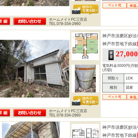
ホームメイトFC三宮店
TEL.078-334-2960
神戸市須磨区妙法
神戸市営地下鉄線
27,00
電気料金3000円(月額
(月額)
間取り
1DK
種別
貸家
ホームメイトFC三宮店
TEL.078-334-2960
神戸市須磨区妙法
神戸市営地下鉄線