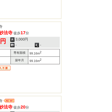
寺
妙法寺
17
徒歩
分
3,000円
0円
-
-
2
専有面積
99.16m
2
築年月
99.16m
寺
妙法寺
20
徒歩
分