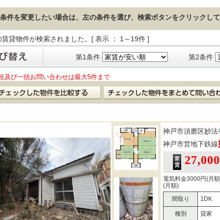
条件を変更したい場合は、左の条件を選び、検索ボタンをクリックして
の賃貸物件が検索されました。[ 表示 ： 1～19件 ]
第1条件
第2条件
較及び一括お問い合わせは最大5件まで
神戸市須磨区妙法
神戸市営地下鉄線
27,00
電気料金3000円(月額
(月額)
間取り
1DK
種別
貸家