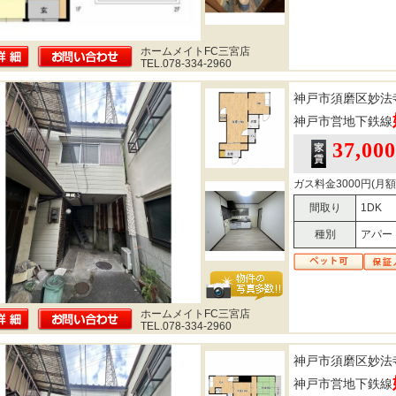
ホームメイトFC三宮店
TEL.078-334-2960
神戸市須磨区妙法
神戸市営地下鉄線
37,00
ガス料金3000円(月額
間取り
1DK
種別
アパー
ホームメイトFC三宮店
TEL.078-334-2960
神戸市須磨区妙法
神戸市営地下鉄線