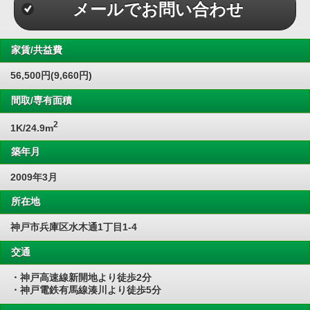
メールでお問い合わせ
家賃/共益費
56,500円(9,660円)
間取/専有面積
2
1K/24.9m
築年月
2009年3月
所在地
神戸市兵庫区水木通1丁目1-4
交通
・神戸高速線新開地より徒歩2分
・神戸電鉄有馬線湊川より徒歩5分