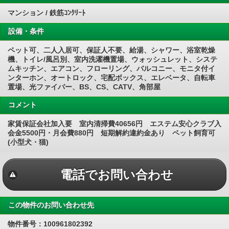
マンション / 鉄筋ｺﾝｸﾘｰﾄ
設備・条件
ペット可、二人入居可、保証人不要、給湯、シャワー、浴室乾燥
機、トイレ/風呂別、室内洗濯機置場、ウォッシュレット、システ
ムキッチン、エアコン、フローリング、バルコニー、モニタ付イ
ンターホン、オートロック、宅配ボックス、エレベータ、自転車
置場、光ファイバー、BS、CS、CATV、角部屋
コメント
家賃保証会社加入要 室内清掃費40656円 エステム安心クラブ入
会金5500円・月会費880円 短期解約違約金あり ペット飼育可
(小型犬・猫)
電話でお問い合わせ
この物件のお問い合わせ先
物件番号：100961802392