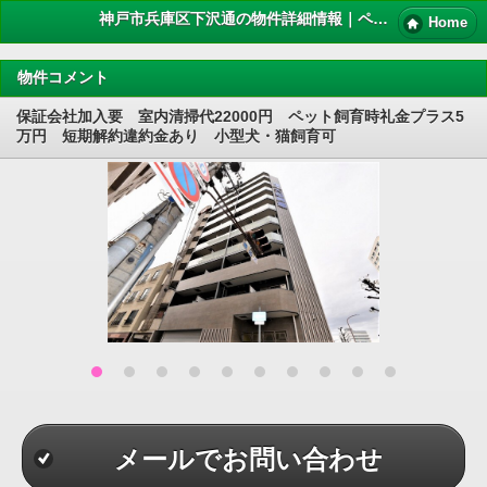
神戸市兵庫区下沢通の物件詳細情報｜ペット 賃貸
Home
物件コメント
保証会社加入要 室内清掃代22000円 ペット飼育時礼金プラス5
万円 短期解約違約金あり 小型犬・猫飼育可
メールでお問い合わせ