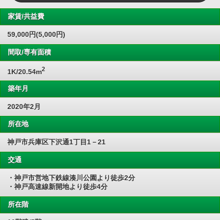
家賃/共益費
59,000円(5,000円)
間取/専有面積
2
1K/20.54m
築年月
2020年2月
所在地
神戸市兵庫区下沢通1丁目1－21
交通
・神戸市営地下鉄線湊川公園より徒歩2分
・神戸高速線新開地より徒歩4分
所在階