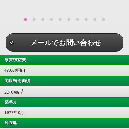
メールでお問い合わせ
家賃/共益費
47,000円(-)
間取/専有面積
2
2DK/40m
築年月
1977年3月
所在地