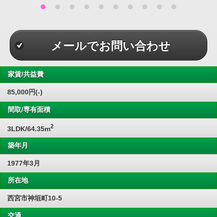
メールでお問い合わせ
家賃/共益費
85,000円(-)
間取/専有面積
2
3LDK/64.35m
築年月
1977年3月
所在地
西宮市神垣町10-5
交通