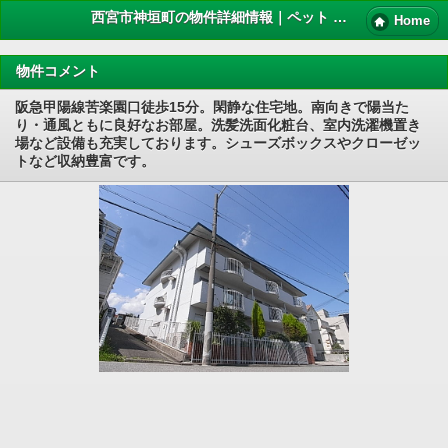
西宮市神垣町の物件詳細情報｜ペット 賃貸
Home
物件コメント
阪急甲陽線苦楽園口徒歩15分。閑静な住宅地。南向きで陽当た
り・通風ともに良好なお部屋。洗髪洗面化粧台、室内洗濯機置き
場など設備も充実しております。シューズボックスやクローゼッ
トなど収納豊富です。