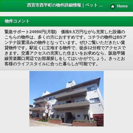
西宮市西平町の物件詳細情報｜ペット 賃貸
Home
物件コメント
緊急サポート24990円(月額) 価格9.5万円ながら充実した設備の
こちらの物件は、多くの方におすすめです。コチラの物件はBSア
ンテナ設置済みの物件となっています。ぜひご覧いただきたい賃
貸物件です。駅近くに立地する物件で、徒歩12分程でアクセスで
きます。交通アクセスの充実した住まいをお求めなら、阪急甲陽
線苦楽園口周辺でお部屋探しをしてはいかがでしょう。きっとお
客様のライフスタイルに合った暮らしが可能です。