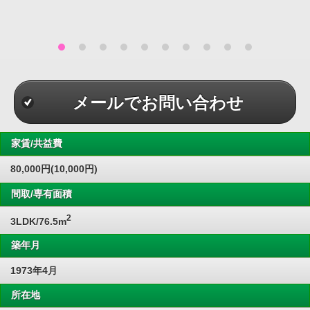
メールでお問い合わせ
家賃/共益費
80,000円(10,000円)
間取/専有面積
2
3LDK/76.5m
築年月
1973年4月
所在地