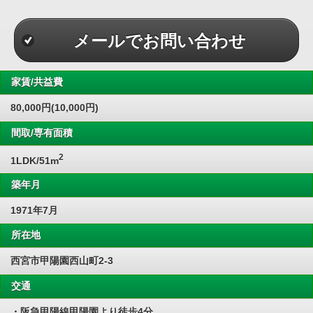
メールでお問い合わせ
家賃/共益費
80,000円(10,000円)
間取/専有面積
2
1LDK/51m
築年月
1971年7月
所在地
西宮市甲陽園西山町2-3
交通
・阪急甲陽線甲陽園より徒歩4分