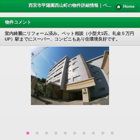
西宮市甲陽園西山町の物件詳細情報｜ペット 賃貸
Home
物件コメント
室内綺麗にリフォーム済み。ペット相談（小型犬1匹、礼金５万円
UP）駅までにスーパー、コンビニもあり住環境良好です。