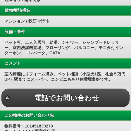
建物種別/構造
マンション / 鉄筋ｺﾝｸﾘｰﾄ
設備・条件
ペット可、二人入居可、給湯、シャワー、シャンプードレッサ
ー、室内洗濯機置場、フローリング、バルコニー、モニタ付イン
ターホン、エレベータ、CATV
コメント
室内綺麗にリフォーム済み。ペット相談（小型犬1匹、礼金５万円
UP）駅までにスーパー、コンビニもあり住環境良好です。
電話でお問い合わせ
この物件のお問い合わせ先
物件番号：101451839270